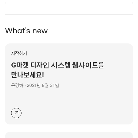
What’s new
시작하기
G마켓 디자인 시스템 웹사이트를
만나보세요!
구경하
2021년 8월 31일
자
세
히
보